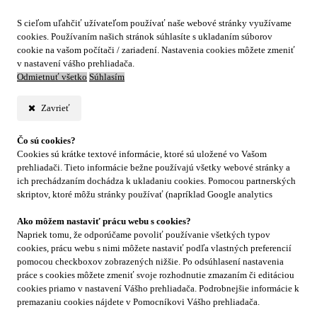
S cieľom uľahčiť užívateľom používať naše webové stránky využívame
cookies. Používaním našich stránok súhlasíte s ukladaním súborov
cookie na vašom počítači / zariadení. Nastavenia cookies môžete zmeniť
v nastavení vášho prehliadača.
Odmietnuť všetko
Súhlasím
Zavrieť
Čo sú cookies?
Cookies sú krátke textové informácie, ktoré sú uložené vo Vašom
prehliadači. Tieto informácie bežne používajú všetky webové stránky a
ich prechádzaním dochádza k ukladaniu cookies. Pomocou partnerských
skriptov, ktoré môžu stránky používať (napríklad Google analytics
Ako môžem nastaviť prácu webu s cookies?
Napriek tomu, že odporúčame povoliť používanie všetkých typov
cookies, prácu webu s nimi môžete nastaviť podľa vlastných preferencií
pomocou checkboxov zobrazených nižšie. Po odsúhlasení nastavenia
práce s cookies môžete zmeniť svoje rozhodnutie zmazaním či editáciou
cookies priamo v nastavení Vášho prehliadača. Podrobnejšie informácie k
premazaniu cookies nájdete v Pomocníkovi Vášho prehliadača.