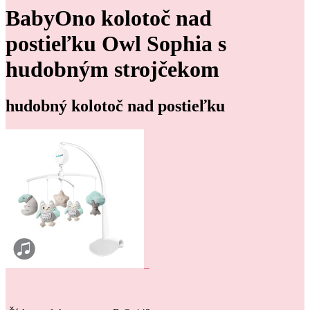
BabyOno kolotoč nad
postieľku Owl Sophia s
hudobným strojčekom
hudobný kolotoč nad postieľku