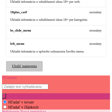
Ukladá informáciu o odsúhlasení okna 18+ pre web.
18plus_cat#
neznámy
Ukladá informáciu o odsúhlasení okna 18+ pre kategóriu.
bs_slide_menu
neznámy
left_menu
neznámy
Ukladá informáciu o spôsobe zobrazenia ľavého menu.
Uložiť nastavenia
Hľadanie
Hľadať v tovare
Hľadať v článkoch
Prihlásenie
Nová registrácia