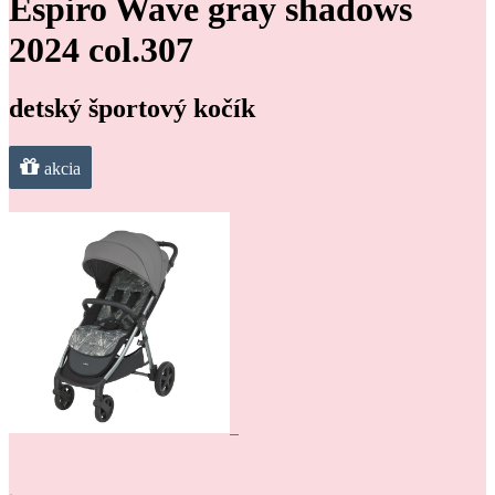
Espiro Wave gray shadows
2024 col.307
detský športový kočík
akcia