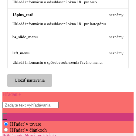
Ukladá informáciu o odsúhlasení okna 18+ pre web.
18plus_cat#
neznámy
Ukladá informáciu o odsúhlasení okna 18+ pre kategóriu.
bs_slide_menu
neznámy
left_menu
neznámy
Ukladá informáciu o spôsobe zobrazenia ľavého menu.
Uložiť nastavenia
Hľadanie
Hľadať v tovare
Hľadať v článkoch
Prihlásenie
Nová registrácia