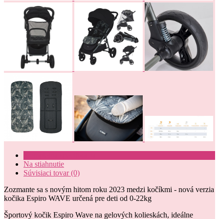
Kompletná špecifikácia
Na stiahnutie
Súvisiaci tovar (0)
Zozmante sa s novým hitom roku 2023 medzi kočíkmi - nová verzia
kočika Espiro WAVE určená pre deti od 0-22kg
Športový kočik Espiro Wave na gelových kolieskách, ideálne