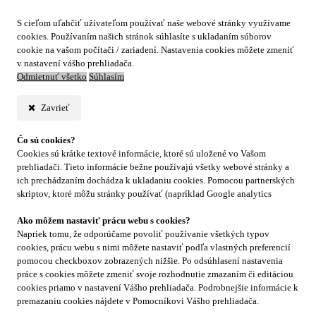
S cieľom uľahčiť užívateľom používať naše webové stránky využívame
cookies. Používaním našich stránok súhlasíte s ukladaním súborov
cookie na vašom počítači / zariadení. Nastavenia cookies môžete zmeniť
v nastavení vášho prehliadača.
Odmietnuť všetko
Súhlasím
Zavrieť
Čo sú cookies?
Cookies sú krátke textové informácie, ktoré sú uložené vo Vašom
prehliadači. Tieto informácie bežne používajú všetky webové stránky a
ich prechádzaním dochádza k ukladaniu cookies. Pomocou partnerských
skriptov, ktoré môžu stránky používať (napríklad Google analytics
Ako môžem nastaviť prácu webu s cookies?
Napriek tomu, že odporúčame povoliť používanie všetkých typov
cookies, prácu webu s nimi môžete nastaviť podľa vlastných preferencií
pomocou checkboxov zobrazených nižšie. Po odsúhlasení nastavenia
práce s cookies môžete zmeniť svoje rozhodnutie zmazaním či editáciou
cookies priamo v nastavení Vášho prehliadača. Podrobnejšie informácie k
premazaniu cookies nájdete v Pomocníkovi Vášho prehliadača.